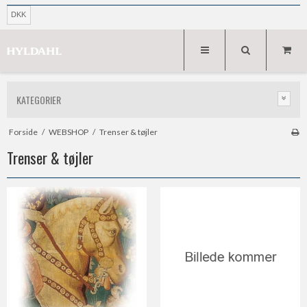
DKK
KATEGORIER
Forside
/
WEBSHOP
/
Trenser & tøjler
Trenser & tøjler