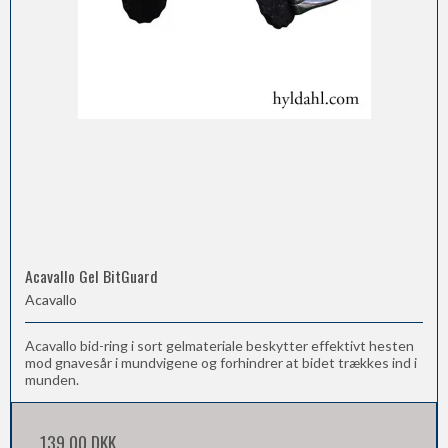
Acavallo Gel BitGuard
Acavallo
Acavallo bid-ring i sort gelmateriale beskytter effektivt hesten
mod gnavesår i mundvigene og forhindrer at bidet trækkes ind i
munden.
139,00 DKK