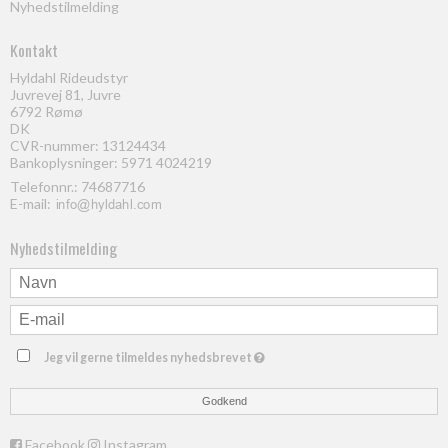
Nyhedstilmelding
Kontakt
Hyldahl Rideudstyr
Juvrevej 81, Juvre
6792 Rømø
DK
CVR-nummer: 13124434
Bankoplysninger: 5971 4024219
Telefonnr.:
74687716
E-mail
:
Nyhedstilmelding
Jeg vil gerne tilmeldes nyhedsbrevet
Godkend
Facebook
Instagram