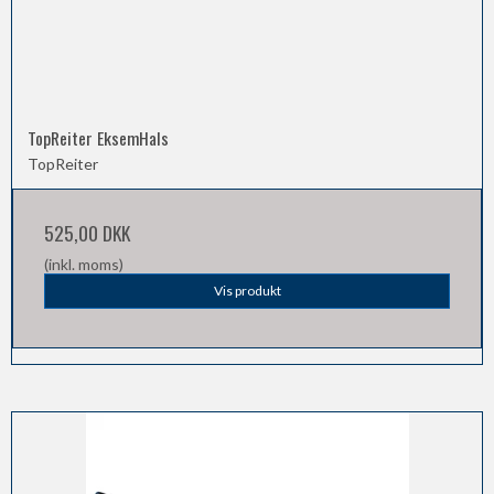
TopReiter EksemHals
TopReiter
525,00 DKK
(inkl. moms)
Vis produkt