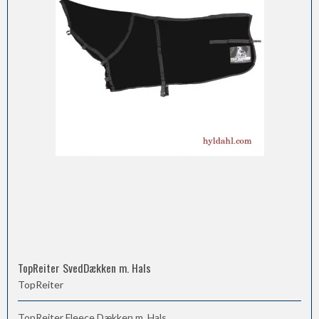
TopReiter SvedDækken m. Hals
TopReiter
TopReiter Fleece Dækken m. Hals