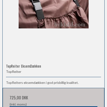
TopReiter EksemDækken
TopReiter
TopReiters eksemdækken i god prisbillig kvalitet.
725,00 DKK
(inkl. moms)