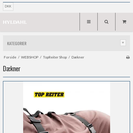
DKK
KATEGORIER
Forside
/
WEBSHOP
/
TopReiter Shop
/
Dækner
Dækner