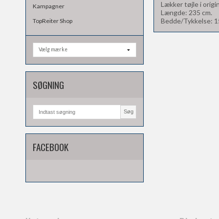
Lækker tøjle i orig
Kampagner
Længde: 235 cm.
Bedde/Tykkelse: 1
TopReiter Shop
SØGNING
Søg
FACEBOOK