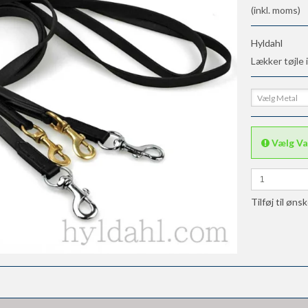
(inkl. moms)
Hyldahl
Lækker tøjle 
Vælg Metal
Vælg Va
Tilføj til øns