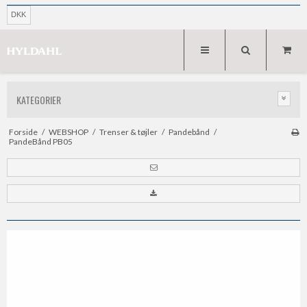
DKK
KATEGORIER
Forside
/
WEBSHOP
/
Trenser & tøjler
/
Pandebånd
/
PandeBånd PB05