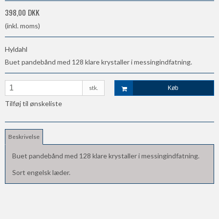
398,00 DKK
(inkl. moms)
Hyldahl
Buet pandebånd med 128 klare krystaller i messingindfatning.
stk.
Køb
Tilføj til ønskeliste
Beskrivelse
Buet pandebånd med 128 klare krystaller i messingindfatning.
Sort engelsk læder.