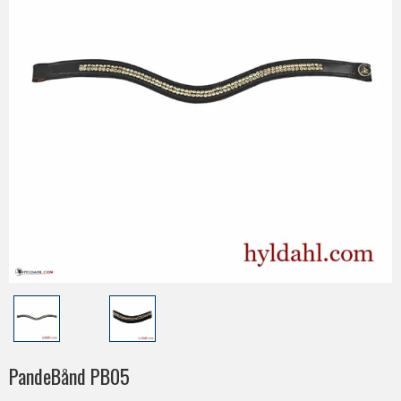
PandeBånd PB05