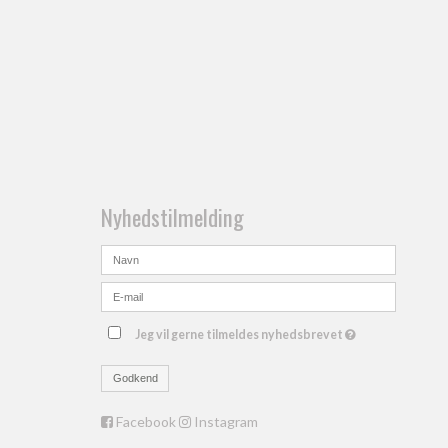
Nyhedstilmelding
Jeg vil gerne tilmeldes nyhedsbrevet
Godkend
Facebook
Instagram