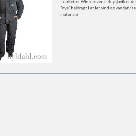
TopReiter Winteroverall Reykjavik er d
"nye" heldragt i et let vind og vandafvi
materiale