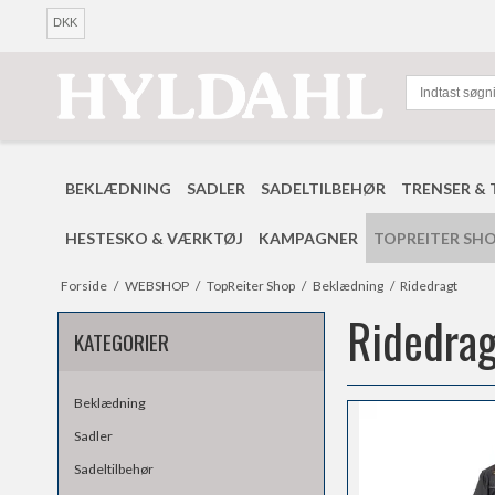
DKK
BEKLÆDNING
SADLER
SADELTILBEHØR
TRENSER & 
HESTESKO & VÆRKTØJ
KAMPAGNER
TOPREITER SH
Forside
/
WEBSHOP
/
TopReiter Shop
/
Beklædning
/
Ridedragt
Ridedrag
KATEGORIER
Beklædning
Sadler
Sadeltilbehør