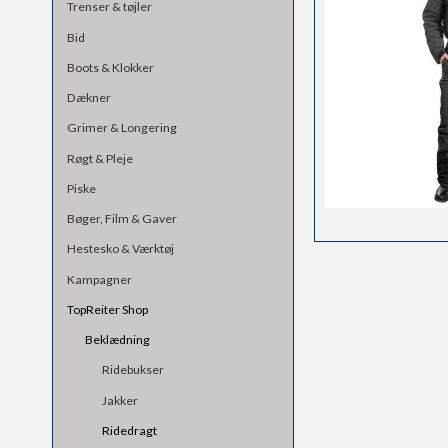
Trenser & tøjler
Bid
Boots & Klokker
Dækner
Grimer & Longering
Røgt & Pleje
Piske
Bøger, Film & Gaver
Hestesko & Værktøj
Kampagner
TopReiter Shop
Beklædning
Ridebukser
Jakker
Ridedragt